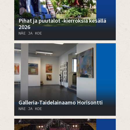
Pihat ja puutalot -kierroksia kesällä
2026
NÄE JA KOE
Galleria-Taidelainaamo Horisontti
NÄE JA KOE