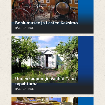
Bonk-museo ja Lasten Keksimö
NÄE JA KOE
Uudenkaupungin Vanhat Talot -
tapahtuma
NÄE JA KOE