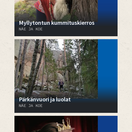
Myllytontun kummituskierros
NÄE JA KOE
Pärkänvuori ja luolat
NÄE JA KOE