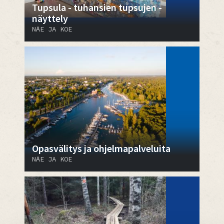
Tupsula - tuhansien tupsujen -
näyttely
NÄE JA KOE
Opasvälitys ja ohjelmapalveluita
NÄE JA KOE