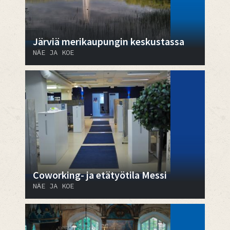
Järviä merikaupungin keskustassa
NÄE JA KOE
Coworking- ja etätyötila Messi
NÄE JA KOE