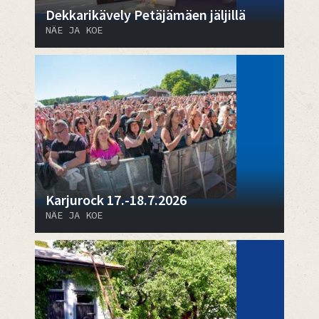
Dekkarikävely Petäjämäen jäljillä
NÄE JA KOE
Karjurock 17.-18.7.2026
NÄE JA KOE