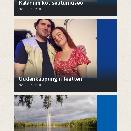
Kalannin kotiseutumuseo
NÄE JA KOE
Uudenkaupungin teatteri
NÄE JA KOE