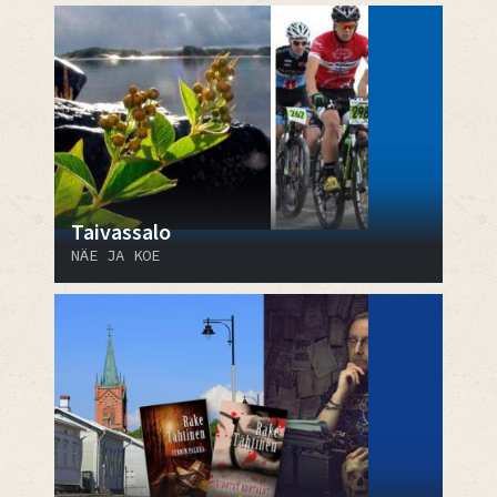
Taivassalo
NÄE JA KOE