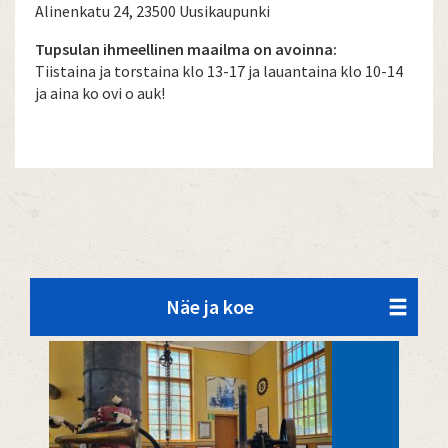
Alinenkatu 24, 23500 Uusikaupunki
Tupsulan ihmeellinen maailma on avoinna:
T
iistaina ja torstaina klo 13-17 ja lauantaina klo 10-14
ja aina ko ovi o auk!
Näe ja koe