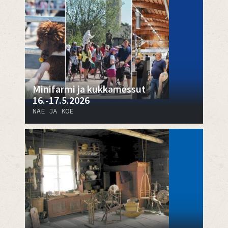
Minifarmi ja kukkamessut
16.-17.5.2026
NÄE JA KOE