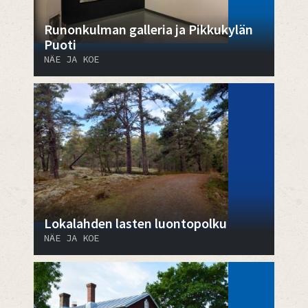
Runonkulman galleria ja Pikkukylän
Puoti
NÄE JA KOE
Lokalahden lasten luontopolku
NÄE JA KOE