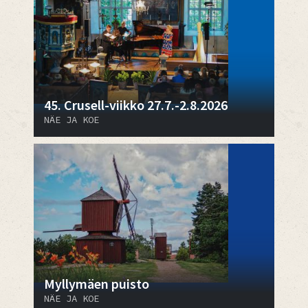
45. Crusell-viikko 27.7.-2.8.2026
NÄE JA KOE
Myllymäen puisto
NÄE JA KOE