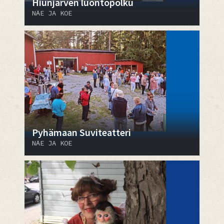
Hiunjärven luontopolku
NÄE JA KOE
Pyhämaan Suviteatteri
NÄE JA KOE