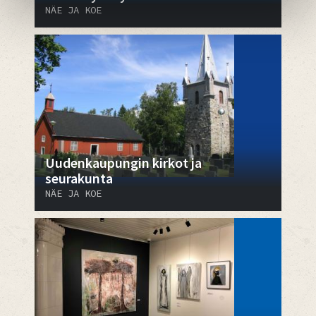
NÄE JA KOE
Uudenkaupungin kirkot ja
seurakunta
NÄE JA KOE