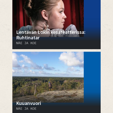
Lentävän Lokin kesäteatterissa:
Ruhtinatar
NÄE JA KOE
Kuuanvuori
NÄE JA KOE