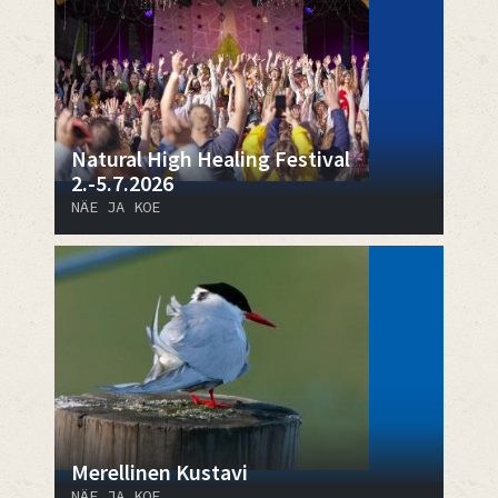
Natural High Healing Festival
2.-5.7.2026
NÄE JA KOE
Merellinen Kustavi
NÄE JA KOE