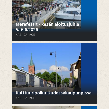
Merefestit - kesän aloitusjuhla
5.-6.6.2026
NÄE JA KOE
Kulttuuripolku Uudessakaupungissa
NÄE JA KOE