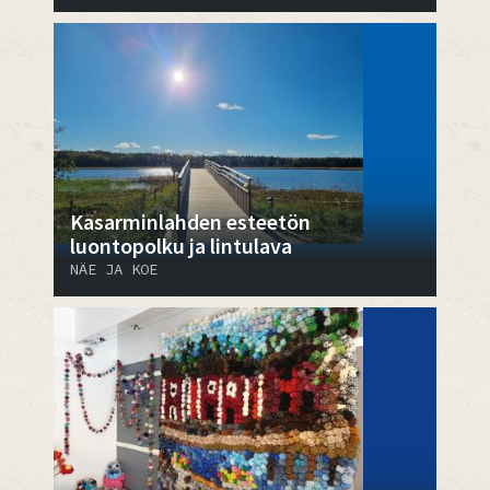
Kasarminlahden esteetön
luontopolku ja lintulava
NÄE JA KOE