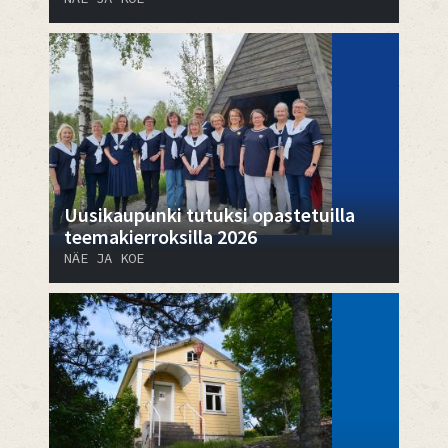
Uusikaupunki tutuksi opastetuilla
teemakierroksilla 2026
NÄE JA KOE