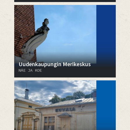
Uudenkaupungin Merikeskus
NÄE JA KOE